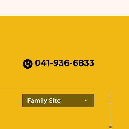
041-936-6833
Scroll
Family Site