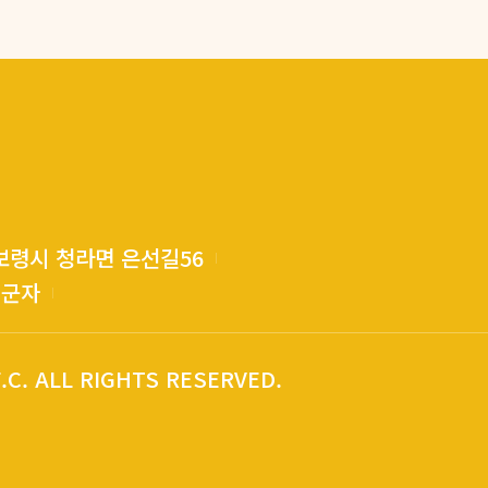
 보령시 청라면 은선길56
김군자
F.C. ALL RIGHTS RESERVED.