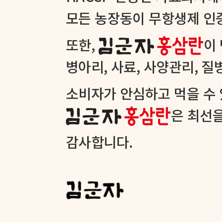
모든 농장동이 무항생제 인증
또한,
이
병아리, 사료, 사양관리, 
소비자가 안심하고 먹을 수 
은 최선을
감사합니다.