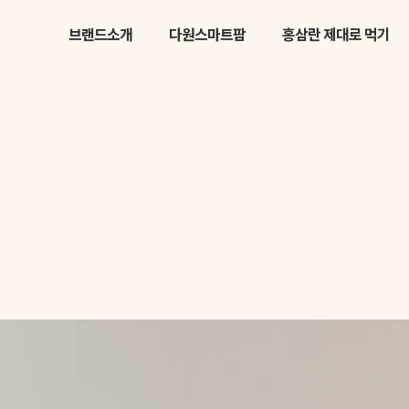
브랜드소개
다원스마트팜
홍삼란 제대로 먹기